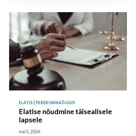
ELATIS
|
PEREKONNAÕIGUS
Elatise nõudmine täisealisele
lapsele
mai 5, 2026