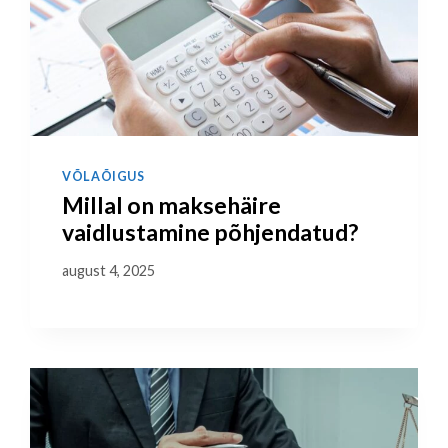
VÕLAÕIGUS
Millal on maksehäire
vaidlustamine põhjendatud?
august 4, 2025