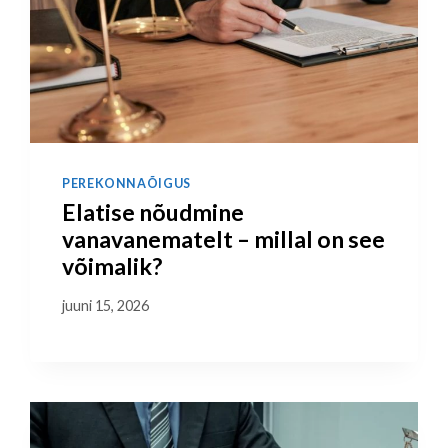
PEREKONNAÕIGUS
Elatise nõudmine
vanavanematelt – millal on see
võimalik?
juuni 15, 2026