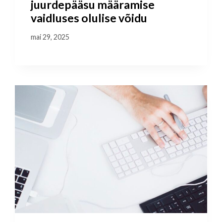
juurdepääsu määramise
vaidluses olulise võidu
mai 29, 2025