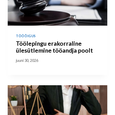
TÖÖÕIGUS
Töölepingu erakorraline
ülesütlemine tööandja poolt
juuni 30, 2026