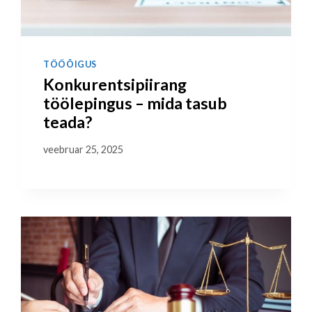
TÖÖÕIGUS
Konkurentsipiirang
töölepingus – mida tasub
teada?
veebruar 25, 2025