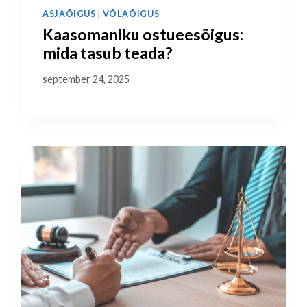
ASJAÕIGUS
|
VÕLAÕIGUS
Kaasomaniku ostueesõigus:
mida tasub teada?
september 24, 2025