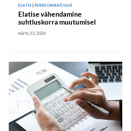
ELATIS
|
PEREKONNAÕIGUS
Elatise vähendamine
suhtluskorra muutumisel
märts 23, 2026