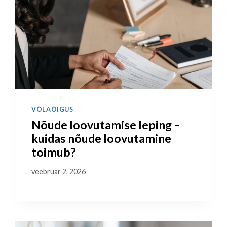
VÕLAÕIGUS
Nõude loovutamise leping –
kuidas nõude loovutamine
toimub?
veebruar 2, 2026