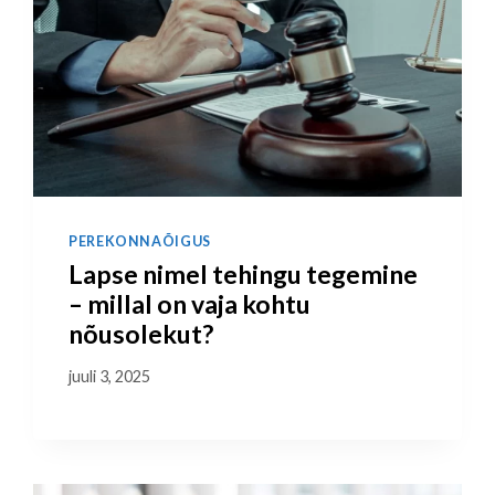
PEREKONNAÕIGUS
Lapse nimel tehingu tegemine
– millal on vaja kohtu
nõusolekut?
juuli 3, 2025