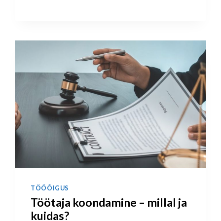
TÖÖÕIGUS
Töötaja koondamine – millal ja
kuidas?