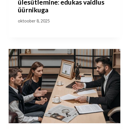
ülesütlemine: edukas vaidlus
üürnikuga
oktoober 8, 2025