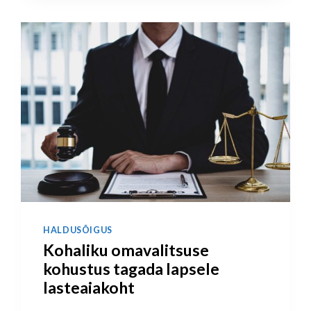
HALDUSÕIGUS
Kohaliku omavalitsuse
kohustus tagada lapsele
lasteaiakoht