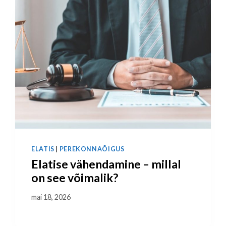
ELATIS
|
PEREKONNAÕIGUS
Elatise vähendamine – millal
on see võimalik?
mai 18, 2026