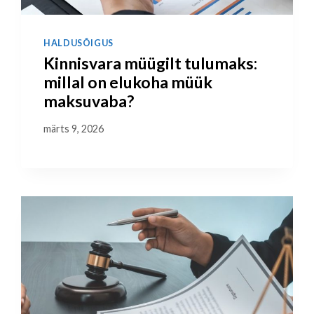
HALDUSÕIGUS
Kinnisvara müügilt tulumaks:
millal on elukoha müük
maksuvaba?
märts 9, 2026