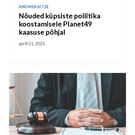
ANDMEKAITSE
Nõuded küpsiste poliitika
koostamisele Planet49
kaasuse põhjal
aprill 21, 2025