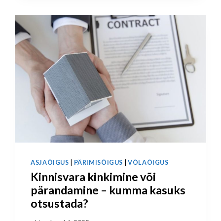
ASJAÕIGUS
|
PÄRIMISÕIGUS
|
VÕLAÕIGUS
Kinnisvara kinkimine või
pärandamine – kumma kasuks
otsustada?