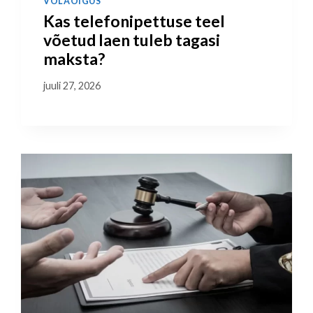
VÕLAÕIGUS
Kas telefonipettuse teel
võetud laen tuleb tagasi
maksta?
juuli 27, 2026