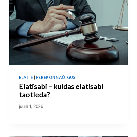
ELATIS
|
PEREKONNAÕIGUS
Elatisabi – kuidas elatisabi
taotleda?
juuni 1, 2026