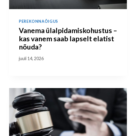
PEREKONNAÕIGUS
Vanema ülalpidamiskohustus –
kas vanem saab lapselt elatist
nõuda?
juuli 14, 2026