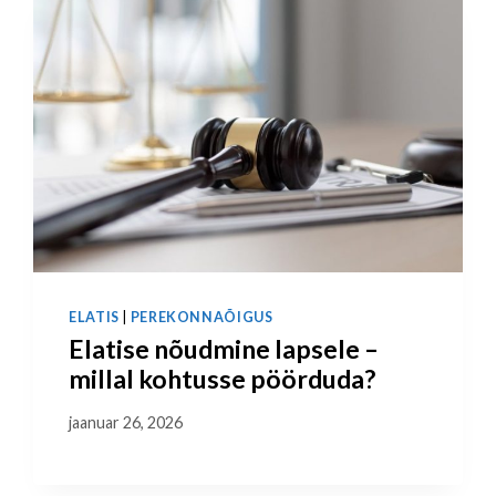
ELATIS
|
PEREKONNAÕIGUS
Elatise nõudmine lapsele –
millal kohtusse pöörduda?
jaanuar 26, 2026