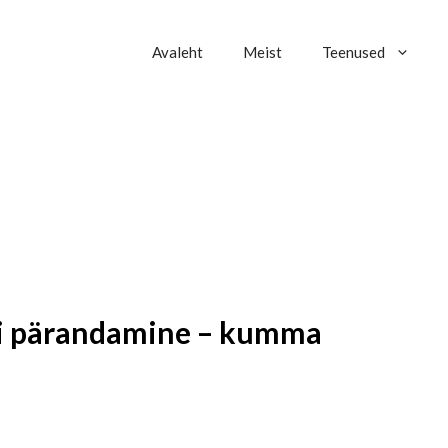
Avaleht
Meist
Teenused
õi pärandamine – kumma