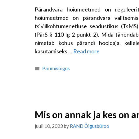
Pärandvara hoiumeetmed on reguleerit
hoiumeetmed on pärandvara valitsemi
tsiviilkohtumenetluse seadustikus (TsMS
(PärS § 110 lg 2 punkt 2). Mida tähendab
nimetab kohus pärandi hooldaja, kellel
kasutamiseks …
Read more
Categories
Pärimisõigus
Mis on annak ja kes on 
juuli 10, 2023
by
RAND Õigusbüroo