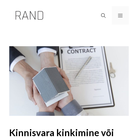
Skip
to
Menu
content
Kinnisvara kinkimine või